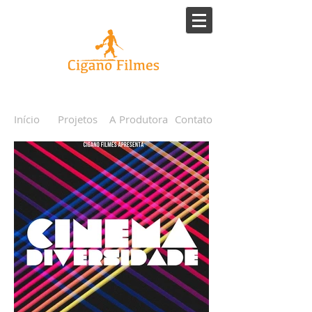
Início
Projetos
A Produtora
Contato