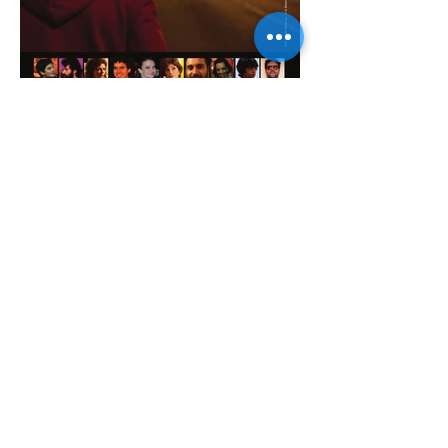
em desenvolvimento